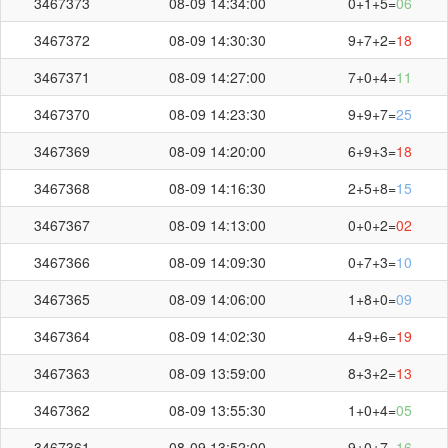
3467373
08-09 14:34:00
0+1+5=
06
3467372
08-09 14:30:30
9+7+2=
18
3467371
08-09 14:27:00
7+0+4=
11
3467370
08-09 14:23:30
9+9+7=
25
3467369
08-09 14:20:00
6+9+3=
18
3467368
08-09 14:16:30
2+5+8=
15
3467367
08-09 14:13:00
0+0+2=
02
3467366
08-09 14:09:30
0+7+3=
10
3467365
08-09 14:06:00
1+8+0=
09
3467364
08-09 14:02:30
4+9+6=
19
3467363
08-09 13:59:00
8+3+2=
13
3467362
08-09 13:55:30
1+0+4=
05
3467361
08-09 13:52:00
9+0+7=
16